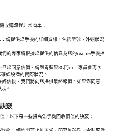
e手機收購流程非常簡單：
息：請提供您手機的詳細資訊，包括型號、外觀狀況
我們的專家將根據您提供的信息為您的realme手機提
一旦您同意估價，請到青蘋果3C門市，專員會再次
以確認設備的實際狀況。
 在評估後，我們將向您提供最終報價。如果您同意，
完成。
訣竅
值？以下是一些提高您手機回收價值的訣竅：
好狀態： 觸控螢幕功能正常、螢幕無碎裂、盒裝配件