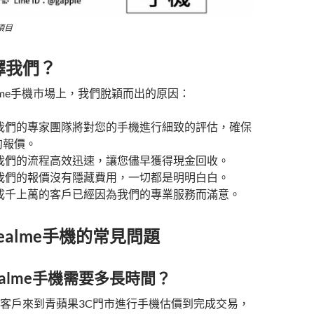
項目
擇我們？
alme手機市場上，我們脫穎而出的原因：
 我們的專家團隊將對您的手機進行細致的評估，確保
的報價。
 我們的流程高效迅速，讓您儘早獲得現金回收。
 我們的報價沒有隱藏費用，一切都是明明白白。
 成千上萬的客戶已經因為我們的專業服務而滿意。
ealme手機的常見問題
ealme手機需要多長時間？
客戶來到青蘋果3C門市進行手機估價到完成交易，