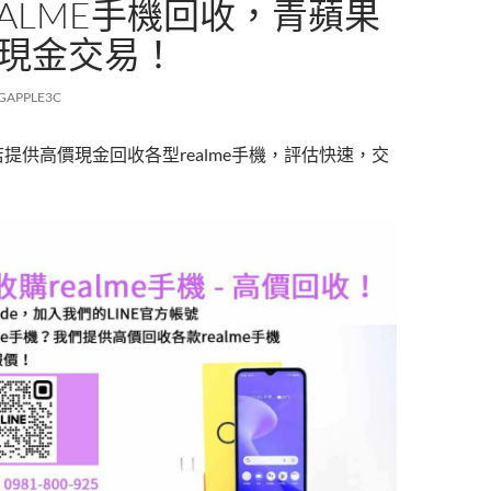
EALME手機回收，青蘋果
價現金交易！
GAPPLE3C
店提供高價現金回收各型realme手機，評估快速，交