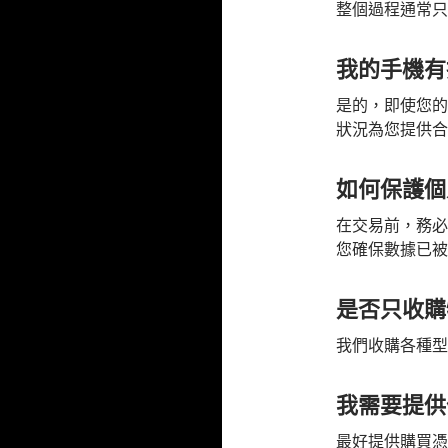
整個過程通常只
我的手機有
是的，即使您的
狀況為您提供合
如何保護個
在交易前，務必
您確保數據已被
是否只收購
我們收購各種型
我需要提供
最好提供購買憑