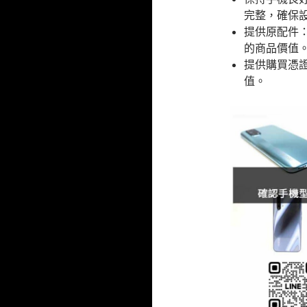
完整，確保
提供原配件
的商品價值
提供購買憑
值。