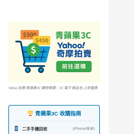
Yahoo 拍賣 青蘋果3C 購物導覽｜3C 電子 精品包 上架優惠
青蘋果3C 收購指南
二手手機回收
(iPhone/安卓)