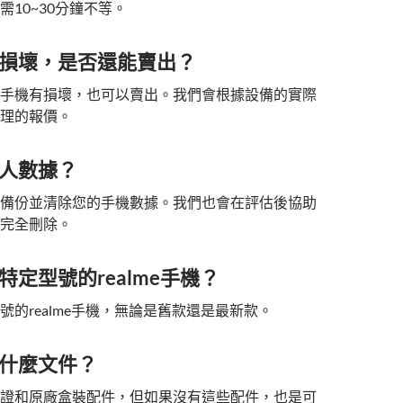
需10~30分鐘不等。
損壞，是否還能賣出？
手機有損壞，也可以賣出。我們會根據設備的實際
理的報價。
人數據？
備份並清除您的手機數據。我們也會在評估後協助
完全刪除。
特定型號的realme手機？
號的realme手機，無論是舊款還是最新款。
什麼文件？
證和原廠盒裝配件，但如果沒有這些配件，也是可