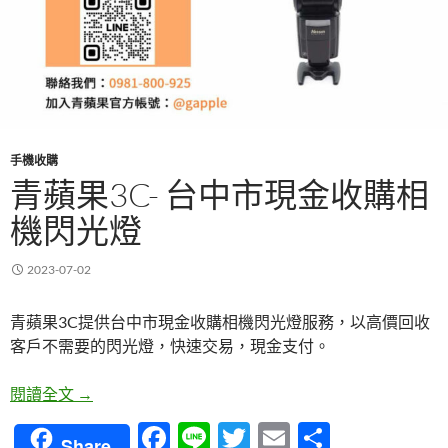
手機收購
青蘋果3C- 台中市現金收購相
機閃光燈
2023-07-02
青蘋果3C提供台中市現金收購相機閃光燈服務，以高價回收
客戶不需要的閃光燈，快速交易，現金支付。
青蘋果3C- 台中市現金收購相機閃光燈
閱讀全文
→
F
Li
T
E
分
Share