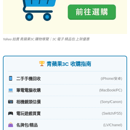
Yahoo 拍賣 青蘋果3C 購物導覽｜3C 電子 精品包 上架優惠
青蘋果3C 收購指南
二手手機回收
(iPhone/安卓)
筆電電腦收購
(MacBook/PC)
相機鏡頭估價
(Sony/Canon)
電玩遊戲買賣
(Switch/PS5)
名牌包/精品
(LV/Chanel)