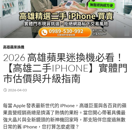
高雄蘋果換機
2026 高雄蘋果迷換機必看！
【高雄二手IPHONE】實體門
市估價與升級指南
2026-04-03
每當 Apple 發表最新世代的 iPhone，高雄巨蛋與各百貨的蘋
果直營經銷商總是擠滿了熱情的果粉。當您開心帶著具備最
強大晶片與全新鏡頭的新神機回家時，那支陪伴您度過無數
日常的舊 iPhone，您打算怎麼處理？