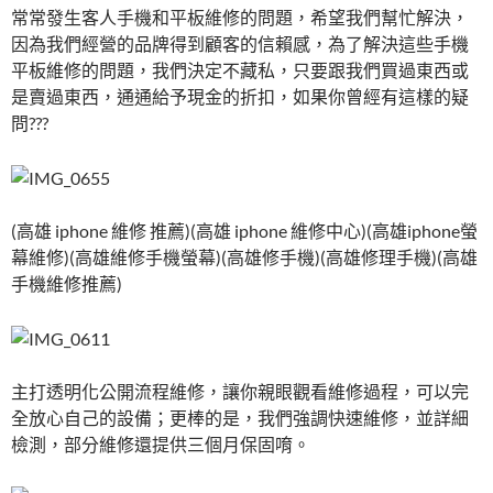
常常發生客人手機和平板維修的問題，希望我們幫忙解決，
因為我們經營的品牌得到顧客的信賴感，為了解決這些手機
平板維修的問題，我們決定不藏私，只要跟我們買過東西或
是賣過東西，通通給予現金的折扣，如果你曾經有這樣的疑
問???
(高雄 iphone 維修 推薦)(高雄 iphone 維修中心)(高雄iphone螢
幕維修)(高雄維修手機螢幕)(高雄修手機)(高雄修理手機)(高雄
手機維修推薦)
主打透明化公開流程維修，讓你親眼觀看維修過程，可以完
全放心自己的設備；更棒的是，我們強調快速維修，並詳細
檢測，部分維修還提供三個月保固唷。