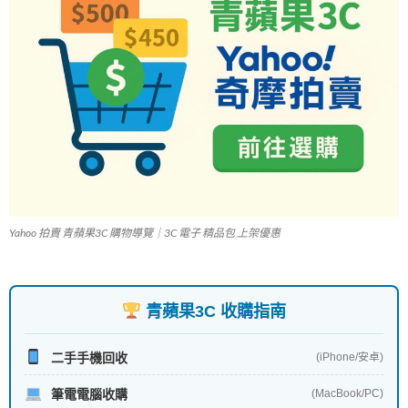
Yahoo 拍賣 青蘋果3C 購物導覽｜3C 電子 精品包 上架優惠
青蘋果3C 收購指南
二手手機回收
(iPhone/安卓)
筆電電腦收購
(MacBook/PC)