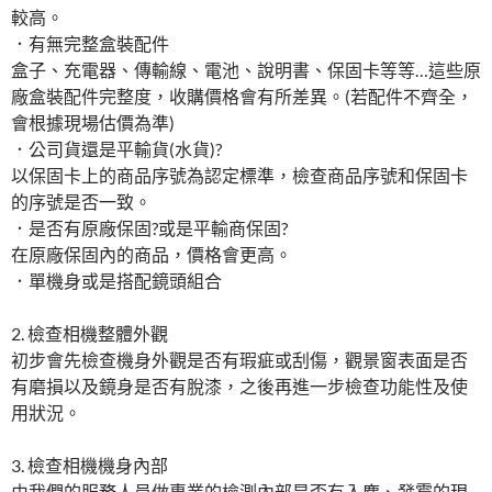
較高。
．有無完整盒裝配件
盒子、充電器、傳輸線、電池、說明書、保固卡等等…這些原
廠盒裝配件完整度，收購價格會有所差異。(若配件不齊全，
會根據現場估價為準)
．公司貨還是平輸貨(水貨)?
以保固卡上的商品序號為認定標準，檢查商品序號和保固卡
的序號是否一致。
．是否有原廠保固?或是平輸商保固?
在原廠保固內的商品，價格會更高。
．單機身或是搭配鏡頭組合
2. 檢查相機整體外觀
初步會先檢查機身外觀是否有瑕疵或刮傷，觀景窗表面是否
有磨損以及鏡身是否有脫漆，之後再進一步檢查功能性及使
用狀況。
3. 檢查相機機身內部
由我們的服務人員做專業的檢測內部是否有入塵、發霉的現