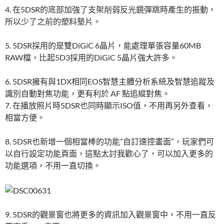
4. 在5DSR的底部加強了支架削弱反光鏡彈跳時產生的振動，
所以少了之前的塑料墊片。
5. 5DSR採用的是雙DiGiC 6晶片，能處理單張容量60MB
RAW檔，比起5D3採用的DiGiC 5晶片強大許多。
6. 5DSR擁有與1DX相同EOS智慧主體分析系統及智慧追蹤及
識別自動對焦功能，更有利於 AF 點追縱對焦。
7. 在播放照片時5DSR也同時顯示ISO值，不用再另外查看，
相當方便。
8. 5DSR也新增一個相當棒的功能”自訂速控畫面”，玩家們可
以自行設定功能頁面，這點太討我歡心了，可以加入更多的
功能選項，不用一直切換。
9. 5DSR的觀景窗也將更多的資訊加入觀景窗中，不用一直反