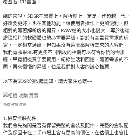
覆查看LCD畫面。
總的來說，5DSR在畫質上，解析度上一定是一代超越一代，
好還要更好，也在其他功能上讓使用者操作上更加便利，但
相對的隨著解析度的提昇，RAW檔的大小也變大，等於後端
處理相片的軟硬體也勢必需要昇級，對於有高畫質需求的玩
家，一定相當過癮，但如果沒有這麼高解析需求的人客們，
我們青蘋果3C有更多不同階段的相機可以符合你們的需求
喔，畢竟相機買了要實用，紀錄生活和回憶，隨著需求的不
同，再來慢慢的昇級，也是我們對人客的誠心推薦。
以下為5DSR的收購需知，請大家注意嘍~~
相機 收購 買賣
1. 檢查盒裝配件
我們會先詢問是否有保留完整的盒裝及配件，完整的盒裝配
件及保固卡在二手市場上會有更高的價值，在估價上也會比