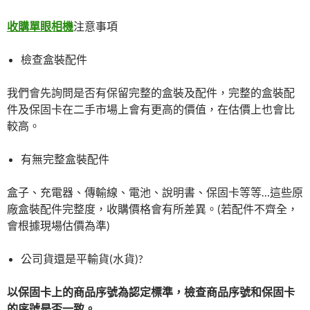
收購單眼相機
注意事項
檢查盒裝配件
我們會先詢問是否有保留完整的盒裝及配件，完整的盒裝配
件及保固卡在二手市場上會有更高的價值，在估價上也會比
較高。
有無完整盒裝配件
盒子、充電器、傳輸線、電池、說明書、保固卡等等…這些原
廠盒裝配件完整度，收購價格會有所差異。(若配件不齊全，
會根據現場估價為準)
公司貨還是平輸貨(水貨)?
以保固卡上的商品序號為認定標準，檢查商品序號和保固卡
的序號是否一致。