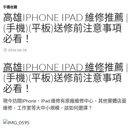
k
手機收購
高雄IPHONE IPAD 維修推薦 |
(手機)(平板)送修前注意事項
必看！
2016-06-18
高雄IPHONE IPAD 維修
推薦 |
(手機)(平板)送修前注意事項
必看！
現今坊間iPhone、iPad 維修有原廠維修中心、其他實體店面
維修、工作室等大中小規模，該如何選擇？