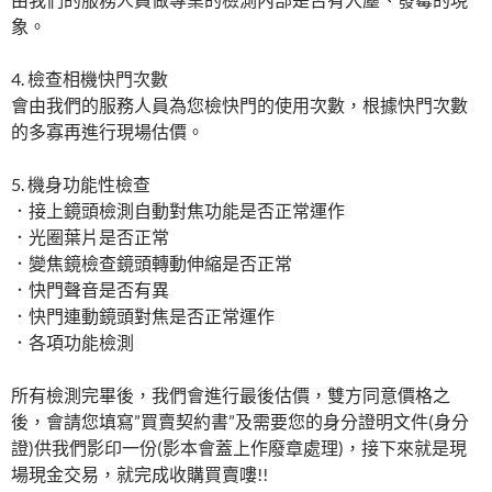
象。
4. 檢查相機快門次數
會由我們的服務人員為您檢快門的使用次數，根據快門次數
的多寡再進行現場估價。
5. 機身功能性檢查
．接上鏡頭檢測自動對焦功能是否正常運作
．光圈葉片是否正常
．變焦鏡檢查鏡頭轉動伸縮是否正常
．快門聲音是否有異
．快門連動鏡頭對焦是否正常運作
．各項功能檢測
所有檢測完畢後，我們會進行最後估價，雙方同意價格之
後，會請您填寫”買賣契約書”及需要您的身分證明文件(身分
證)供我們影印一份(影本會蓋上作廢章處理)，接下來就是現
場現金交易，就完成收購買賣嘍!!