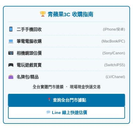
青蘋果3C 收購指南
二手手機回收
(iPhone/安卓)
筆電電腦收購
(MacBook/PC)
相機鏡頭估價
(Sony/Canon)
電玩遊戲買賣
(Switch/PS5)
名牌包/精品
(LV/Chanel)
全台實體門市連鎖 ． 現場現金快速交易
查詢全台門市據點
Line 線上快速估價