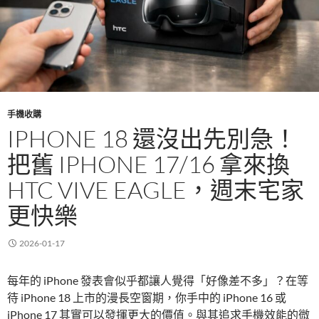
手機收購
IPHONE 18 還沒出先別急！
把舊 IPHONE 17/16 拿來換
HTC VIVE EAGLE，週末宅家
更快樂
2026-01-17
每年的 iPhone 發表會似乎都讓人覺得「好像差不多」？在等
待 iPhone 18 上市的漫長空窗期，你手中的 iPhone 16 或
iPhone 17 其實可以發揮更大的價值。與其追求手機效能的微