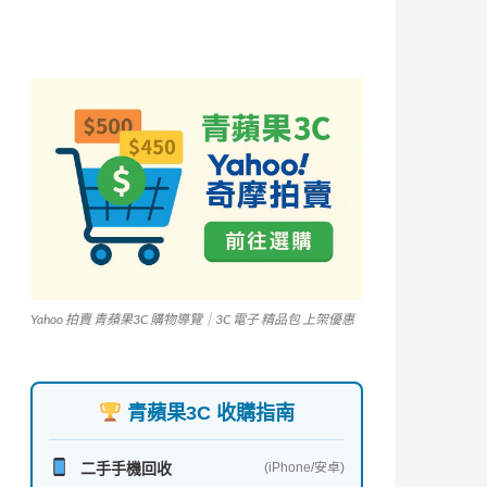
Yahoo 拍賣 青蘋果3C 購物導覽｜3C 電子 精品包 上架優惠
青蘋果3C 收購指南
二手手機回收
(iPhone/安卓)