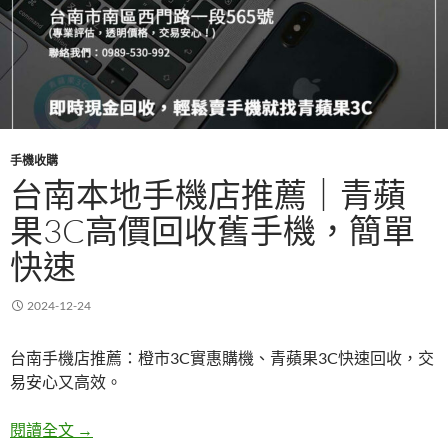
手機收購
台南本地手機店推薦｜青蘋
果3C高價回收舊手機，簡單
快速
2024-12-24
台南手機店推薦：橙市3C實惠購機、青蘋果3C快速回收，交
易安心又高效。
台南本地手機店推薦｜青蘋果3C高價回收舊手機，
閱讀全文
→