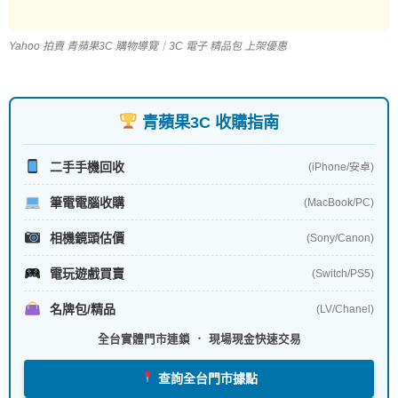
Yahoo 拍賣 青蘋果3C 購物導覽｜3C 電子 精品包 上架優惠
青蘋果3C 收購指南
二手手機回收
(iPhone/安卓)
筆電電腦收購
(MacBook/PC)
相機鏡頭估價
(Sony/Canon)
電玩遊戲買賣
(Switch/PS5)
名牌包/精品
(LV/Chanel)
全台實體門市連鎖 ． 現場現金快速交易
查詢全台門市據點